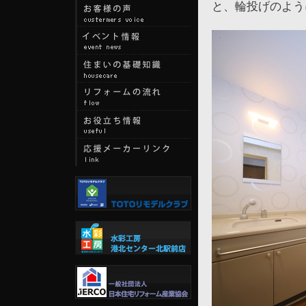
と、輪投げのよう