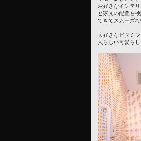
お好きなインテリ
と家具の配置を検
てきてスムーズな
大好きなビタミン
人らしい可愛らし